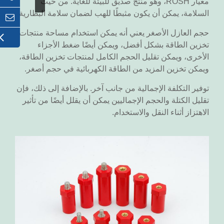
معيار ROSH، وهو منتج صديق للبيئة للغاية. من حيث
السلامة، يمكن أن يكون مثبطًا للهب لضمان سلامة البطارية.
حجم العازل الأصغر يعني أنه يمكن استخدام مساحة منتجات
تخزين الطاقة بشكل أفضل، ويمكن أيضًا ضغط الأجزاء
الأخرى، ويمكن تقليل الحجم الكامل لمنتجات تخزين الطاقة،
ويمكن تخزين المزيد من الطاقة الكهربائية في حجم أصغر.
توفير التكلفة الإجمالية من جانب آخر. بالإضافة إلى ذلك، فإن
تقليل الكتلة والحجم الإجماليين يمكن أن يقلل أيضًا من تأثير
الاهتزاز أثناء النقل والاستخدام.