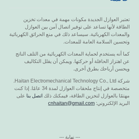
تعتبر العوازل الجديدة مكونات مهمة في معدات تخزين
الطاقة لأنها تساعد على توفير اتصال آمن بين العوازل
والمعدات الكهربائية. سيساعد ذلك في منع الحرائق الكهربائية
وتحسين السلامة العامة للمعدات.
كما أنه يستخدم لحماية المعدات الكهربائية من التلف الناتج
عن اهتزاز الحافلة أو حركتها. ويمكن أن يقلل التكاليف
ويحسن أرباحك بطرق أخرى.
شركة Haitan Electromechanical Technology Co., Ltd.
متخصصة في إنتاج ملحقات العوازل لمدة 34 عامًا. إذا كنت
مهتمًا بالعوازل لتخزين الطاقة، فيمكنك ذلك
اتصل بنا
على
البريد الإلكتروني:
cnhaitan@gmail.com
--- نهاية ---