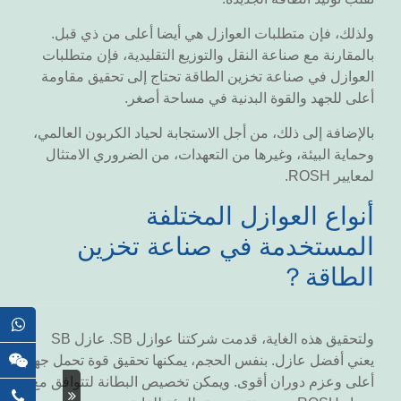
ولذلك، فإن متطلبات العوازل هي أيضا أعلى من ذي قبل.
بالمقارنة مع صناعة النقل والتوزيع التقليدية، فإن متطلبات
العوازل في صناعة تخزين الطاقة تحتاج إلى تحقيق مقاومة
أعلى للجهد والقوة البدنية في مساحة أصغر.
بالإضافة إلى ذلك، من أجل الاستجابة لحياد الكربون العالمي،
وحماية البيئة، وغيرها من التعهدات، من الضروري الامتثال
لمعايير ROSH.
أنواع العوازل المختلفة
المستخدمة في صناعة تخزين
الطاقة？
ولتحقيق هذه الغاية، قدمت شركتنا عوازل SB. عازل SB
يعني أفضل عازل. بنفس الحجم، يمكنها تحقيق قوة تحمل جهد
أعلى وعزم دوران أقوى. ويمكن تخصيص البطانة لتتوافق مع