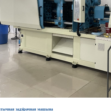
тычная задзірачная машына