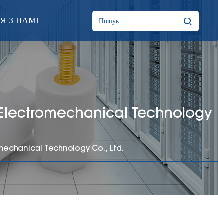
Я З НАМІ
an Electromechanical Technology
romechanical Technology Co., Ltd.