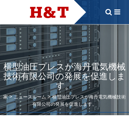
横型油圧プレスが海丹電気機械
技術有限公司の発展を促進しま
す。
>
>
家
ニュースルーム
横型油圧プレスが海丹電気機械技術
有限公司の発展を促進します。