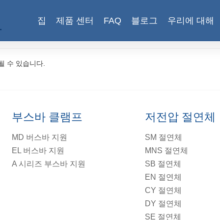
집
제품 센터
FAQ
블로그
우리에 대해
다
될 수 있습니다.
부스바 클램프
저전압 절연체
MD 버스바 지원
SM 절연체
EL 버스바 지원
MNS 절연체
A 시리즈 부스바 지원
SB 절연체
EN 절연체
CY 절연체
DY 절연체
SE 절연체