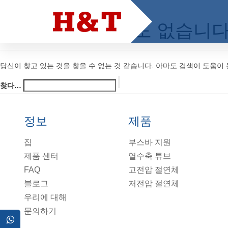
여기에는 아무것도 없습니
당신이 찾고 있는 것을 찾을 수 없는 것 같습니다. 아마도 검색이 도움이 
찾다…
정보
제품
집
부스바 지원
제품 센터
열수축 튜브
FAQ
고전압 절연체
블로그
저전압 절연체
우리에 대해
문의하기