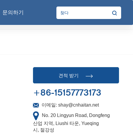
문의하기
견적 받기
+86-15157773173
이메일:
shay@cnhaitan.net
No. 20 Lingyun Road, Dongfeng
산업 지역, Liushi 타운, Yueqing
시, 절강성