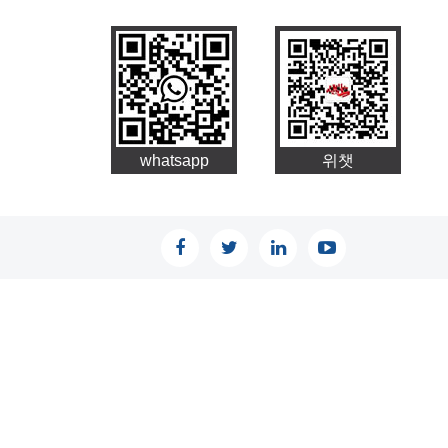
whatsapp
위챗