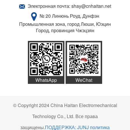
Электронная почта:
shay@cnhaitan.net
№ 20 Линюнь Роуд, Дунфэн
Промышленная зона, город Люши, Юэцин
Город, провинция Чжэцзян
WhatsApp
WeChat
© Copyright 2024 China Haitan Electromechanical
Technology Co., Ltd. Все права
защищены.
ПОДДЕРЖКА: JUNJ
политика