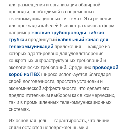
для размещения и организации обширной
проводки, необходимой в современных
телекоммуникационных системах. Эти решения
для прокладки кабелей бывают различных форм,
например
жесткие трубопроводы
,
гибкая
трубка
и продвинутый
кабельный канал для
телекоммуникаций
приложения — каждое из
которых адаптировано для удовлетворения
конкретных инфраструктурных требований и
экологических требований. Среди них
проводной
короб из ПВХ
широко используется благодаря
своей долговечности, простоте установки и
экономической эффективности, что делает его
предпочтительным выбором как в коммерческих,
так и в промышленных телекоммуникационных
системах.
Их основная цель — гарантировать, что линии
связи остаются неповрежденными и