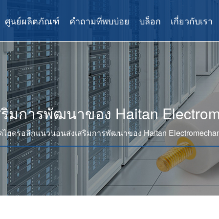
ศูนย์ผลิตภัณฑ์
คำถามที่พบบ่อย
บล็อก
เกี่ยวกับเรา
สริมการพัฒนาของ Haitan Electrome
อัดไฮดรอลิกแนวนอนส่งเสริมการพัฒนาของ Haitan Electromechani