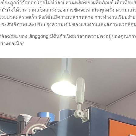
ณฑ์จะถูกกำจัดออกโดยไม่ทำลายส่วนหลักของผลิตภัณฑ์ เมื่อเทียบ
มั่นใจได้ว่าความแข็งแกร่งของการขัดจะเท่ากันทุกครั้ง ความแ
ระมวลผลรวดเร็ว ฟังก์ชั่นมีความหลากหลาย การทำงานเรียบง่าย
ระสิทธิภาพและปรับปรุงความเข้มของแรงงานและสภาพแวดล้อมก
ตอัจฉริยะของ Jinggong มีต้นกำเนิดมาจากความคงอยู่ของคุณภาพ
่างต่อเนื่อง