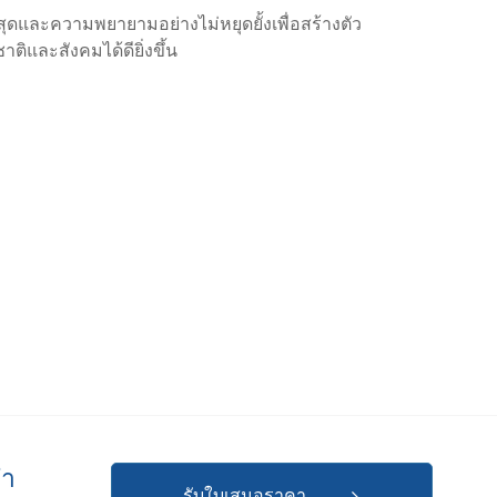
สุดและความพยายามอย่างไม่หยุดยั้งเพื่อสร้างตัว
ติและสังคมได้ดียิ่งขึ้น
่ำ
รับใบเสนอราคา