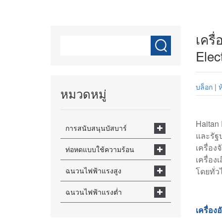
เครื
Elec
บล็อก
|
ห
หมวดหมู่
Haitan
การสนับสนุนบัสบาร์
และรัฐ
เครื่อง
ท่อหดแบบใช้ความร้อน
เครื่อง
ฉนวนไฟฟ้าแรงสูง
โดยทั่
ฉนวนไฟฟ้าแรงต่ำ
เครื่อ