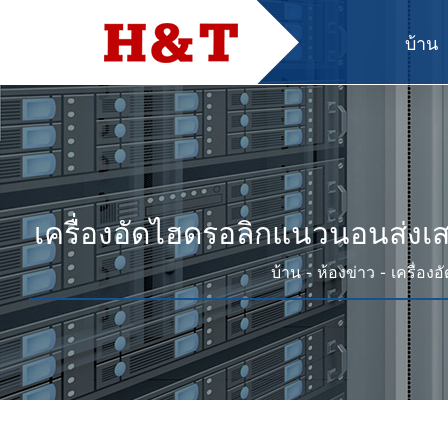
บ้าน
เครื่องอัดไฮดรอลิกแนวนอนส่งเ
-
-
บ้าน
ห้องข่าว
เครื่อง