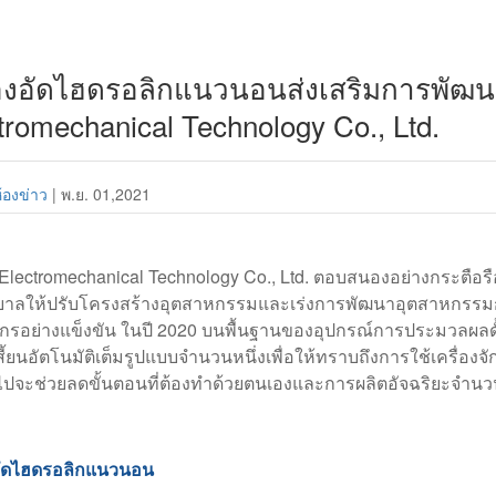
่องอัดไฮดรอลิกแนวนอนส่งเสริมการพัฒ
tromechanical Technology Co., Ltd.
้องข่าว
|
พ.ย. 01,2021
 Electromechanical Technology Co., Ltd. ตอบสนองอย่างกระตือ
บาลให้ปรับโครงสร้างอุตสาหกรรมและเร่งการพัฒนาอุตสาหกรรมกา
จักรอย่างแข็งขัน ในปี 2020 บนพื้นฐานของอุปกรณ์การประมวลผลดั
เสี้ยนอัตโนมัติเต็มรูปแบบจำนวนหนึ่งเพื่อให้ทราบถึงการใช้เครื
วไปจะช่วยลดขั้นตอนที่ต้องทำด้วยตนเองและการผลิตอัจฉริยะจำนวน
งอัดไฮดรอลิกแนวนอน