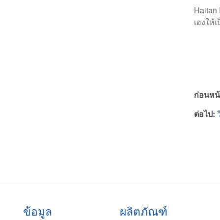
Haitan 
เองให้เ
ก่อนหน้
ต่อไป:
ข้อมูล
ผลิตภัณฑ์