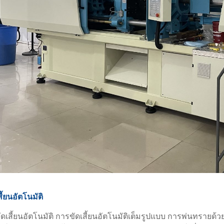
สี้ยนอัตโนมัติ
ขัดเสี้ยนอัตโนมัติ การขัดเสี้ยนอัตโนมัติเต็มรูปแบบ การพ่นทรายด้ว