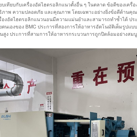
รียบเทียบกับเครื่องอัดไฮดรอลิกแนวตั้งอื่น ๆ ในตลาด ข้อดีของเค
ธิภาพ ความปลอดภัย และคุณภาพ โดยเฉพาะอย่างยิ่งข้อดีด้านคุณ
รื่องอัดไฮดรอลิกแนวนอนมีความแม่นยำและสามารถทำซ้ำได้ ประ
วยตนเองของ BMC ประการที่สองการให้อาหารอัตโนมัติเต็มรูปแบบเพ
นสูง ประการที่สามการให้อาหารกระบวนการถูกปิดล้อมอย่างสมบูรณ