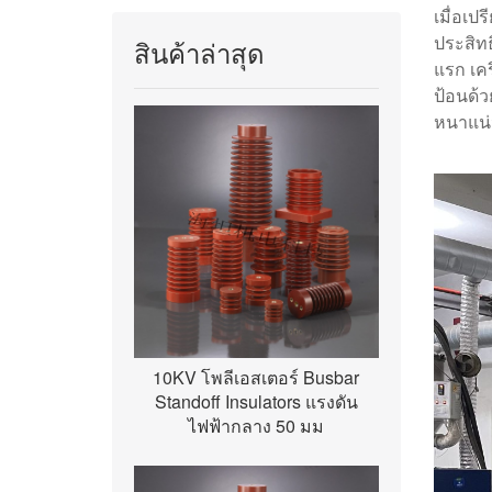
เมื่อเป
ประสิท
สินค้าล่าสุด
แรก เค
ป้อนด้
หนาแน่
10KV โพลีเอสเตอร์ Busbar
Standoff Insulators แรงดัน
ไฟฟ้ากลาง 50 มม