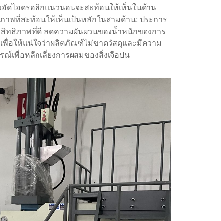
รื่องอัดไฮดรอลิกแนวนอนจะสะท้อนให้เห็นในด้าน
ภาพที่สะท้อนให้เห็นเป็นหลักในสามด้าน: ประการ
สิทธิภาพที่ดี ลดความผันผวนของน้ำหนักของการ
ื่อให้แน่ใจว่าผลิตภัณฑ์ไม่ขาดวัสดุและมีความ
์เพื่อหลีกเลี่ยงการผสมของสิ่งเจือปน