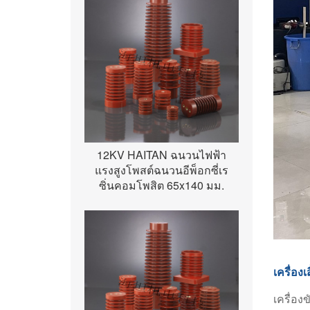
12KV HAITAN ฉนวนไฟฟ้า
แรงสูงโพสต์ฉนวนอีพ็อกซี่เร
ซิ่นคอมโพสิต 65x140 มม.
เครื่องเ
เครื่อง