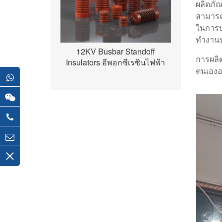
ผลิตภั
สามารถ
ในการป
ทำงานป
12KV Busbar Standoff
การผลิ
Insulators อีพอกซีเรซินไฟฟ้า
ตนเองอย