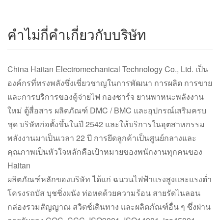
คำไม่กี่คำเกี่ยวกับบริษัท
China Haitan Electromechanical Technology Co., Ltd. เป็น
องค์กรที่ทรงพลังซึ่งเชี่ยวชาญในการพัฒนา การผลิต การขาย
และการบริการของตู้จ่ายไฟ กองชาร์จ ยานพาหนะพลังงาน
ใหม่ ตู้สื่อสาร ผลิตภัณฑ์ DMC / BMC และอุปกรณ์เสริมครบ
ชุด บริษัทก่อตั้งขึ้นในปี 2542 และให้บริการในอุตสาหกรรม
พลังงานมาเป็นเวลา 22 ปี การยึดลูกค้าเป็นศูนย์กลางและ
คุณภาพเป็นหัวใจหลักคือเป้าหมายของพนักงานทุกคนของ
Haitan
ผลิตภัณฑ์หลักของบริษัท ได้แก่ ฉนวนไฟฟ้าแรงสูงและแรงต่ำ
โครงรถบัส บุชชิ่งผนัง ท่อหดด้วยความร้อน สายรัดไนลอน
กล่องรวมสัญญาณ สวิตช์เดินทาง และผลิตภัณฑ์อื่น ๆ ซึ่งผ่าน