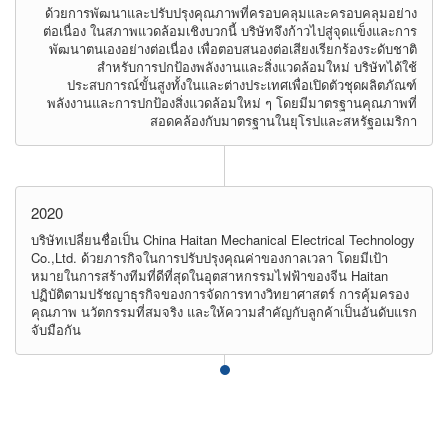
ด้วยการพัฒนาและปรับปรุงคุณภาพที่ครอบคลุมและครอบคลุมอย่าง
ต่อเนื่อง ในสภาพแวดล้อมเชิงบวกนี้ บริษัทจึงก้าวไปสู่จุดแข็งและการ
พัฒนาตนเองอย่างต่อเนื่อง เพื่อตอบสนองต่อเสียงเรียกร้องระดับชาติ
สำหรับการปกป้องพลังงานและสิ่งแวดล้อมใหม่ บริษัทได้ใช้
ประสบการณ์ขั้นสูงทั้งในและต่างประเทศเพื่อเปิดตัวชุดผลิตภัณฑ์
พลังงานและการปกป้องสิ่งแวดล้อมใหม่ ๆ โดยมีมาตรฐานคุณภาพที่
สอดคล้องกับมาตรฐานในยุโรปและสหรัฐอเมริกา
2020
บริษัทเปลี่ยนชื่อเป็น China Haitan Mechanical Electrical Technology
Co.,Ltd. ด้วยภารกิจในการปรับปรุงคุณค่าของกาลเวลา โดยมีเป้า
หมายในการสร้างทีมที่ดีที่สุดในอุตสาหกรรมไฟฟ้าของจีน Haitan
ปฏิบัติตามปรัชญาธุรกิจของการจัดการทางวิทยาศาสตร์ การคุ้มครอง
คุณภาพ นวัตกรรมที่สมจริง และให้ความสำคัญกับลูกค้าเป็นอันดับแรก
จับมือกัน