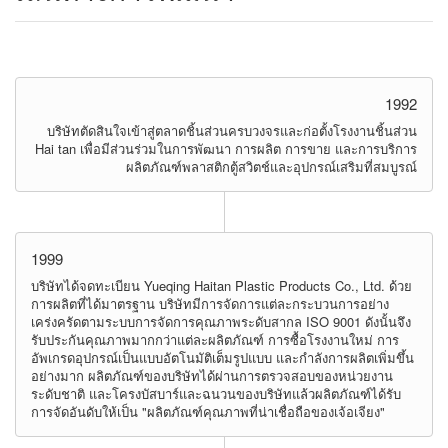
1992
บริษัทตัดสินใจเข้าสู่ตลาดชิ้นส่วนครบวงจรและก่อตั้งโรงงานชิ้นส่วน
Hai tan เพื่อมีส่วนร่วมในการพัฒนา การผลิต การขาย และการบริการ
ผลิตภัณฑ์พลาสติกตู้สวิตช์และอุปกรณ์เสริมที่สมบูรณ์
1999
บริษัทได้จดทะเบียน Yueqing Haitan Plastic Products Co., Ltd. ด้วย
การผลิตที่ได้มาตรฐาน บริษัทมีการจัดการแต่ละกระบวนการอย่าง
เคร่งครัดตามระบบการจัดการคุณภาพระดับสากล ISO 9001 ดังนั้นจึง
รับประกันคุณภาพมากกว่าแต่ละผลิตภัณฑ์ การซื้อโรงงานใหม่ การ
อัพเกรดอุปกรณ์เป็นแบบอัตโนมัติเต็มรูปแบบ และกำลังการผลิตเพิ่มขึ้น
อย่างมาก ผลิตภัณฑ์ของบริษัทได้ผ่านการตรวจสอบของหน่วยงาน
ระดับชาติ และโครงบัสบาร์และฉนวนของบริษัทแล้วผลิตภัณฑ์ได้รับ
การจัดอันดับให้เป็น "ผลิตภัณฑ์คุณภาพที่น่าเชื่อถือของเจ้อเจียง"