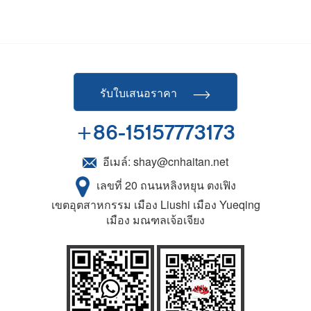
รับใบเสนอราคา
+86-15157773173
อีเมล์:
shay@cnhaitan.net
เลขที่ 20 ถนนหลิงหยุน ตงเฟิง
เขตอุตสาหกรรม เมือง Liushi เมือง Yueqing
เมือง มณฑลเจ้อเจียง