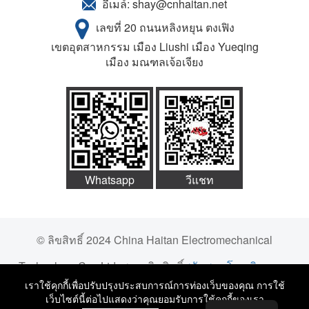
อีเมล์:
shay@cnhaitan.net
เลขที่ 20 ถนนหลิงหยุน ตงเฟิง
เขตอุตสาหกรรม เมือง Liushi เมือง Yueqing
เมือง มณฑลเจ้อเจียง
Whatsapp
วีแชท
© ลิขสิทธิ์ 2024 China Haitan Electromechanical
Technology Co., Ltd. สงวนลิขสิทธิ์
สนับสนุนโดย:มิถุนายน
เราใช้คุกกี้เพื่อปรับปรุงประสบการณ์การท่องเว็บของคุณ การใช้
นโยบายความเป็นส่วนตัว
เว็บไซต์นี้ต่อไปแสดงว่าคุณยอมรับการใช้คุกกี้ของเรา