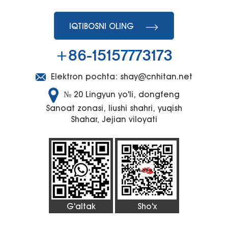
Exploration
IQTIBOSNI OLING
+86-15157773173
Elektron pochta:
shay@cnhitan.net
№ 20 Lingyun yo'li, dongfeng
Sanoat zonasi, liushi shahri, yuqish
Shahar, Jejian viloyati
G'altak
Sho'x