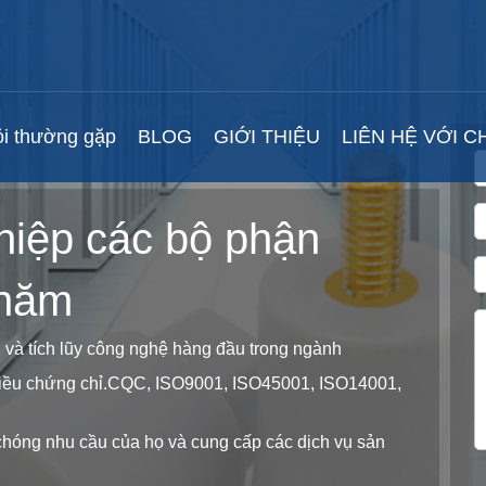
i thường gặp
BLOG
GIỚI THIỆU
LIÊN HỆ VỚI C
hiệp các bộ phận
 năm
 và tích lũy công nghệ hàng đầu trong ngành
hiều chứng chỉ.CQC, ISO9001, ISO45001, ISO14001,
chóng nhu cầu của họ và cung cấp các dịch vụ sản