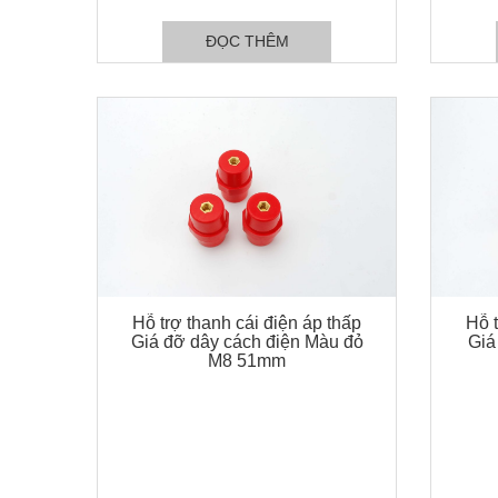
ĐỌC THÊM
Hỗ trợ thanh cái điện áp thấp
Hỗ t
Giá đỡ dây cách điện Màu đỏ
Giá
M8 51mm