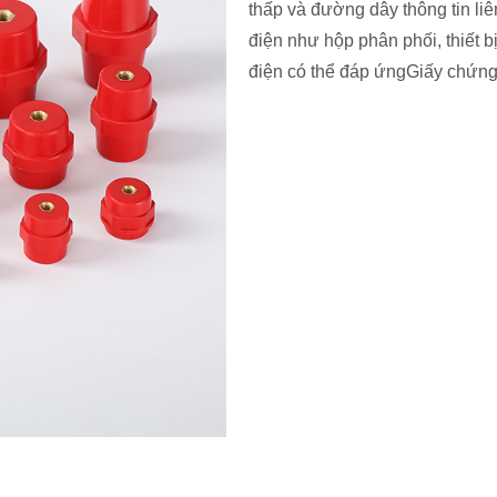
thấp và đường dây thông tin li
điện như hộp phân phối, thiết b
điện có thể đáp ứngGiấy chứn