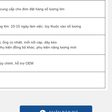
cung cấp cho đơn đặt hàng số lượng lớn
g lớn: 10-15 ngày làm việc, tùy thuộc vào số lượng
, ống co nhiệt, mối nối cáp, dây kéo
phụ kiện đồng bộ khác, phụ kiện năng lượng mới
tùy chỉnh, hỗ trợ OEM