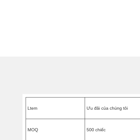
Ltem
Ưu đãi của chúng tôi
MOQ
500 chiếc