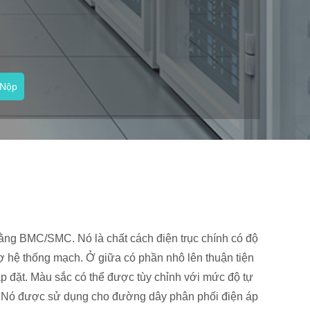
Nộp
M
ng BMC/SMC. Nó là chất cách điện trục chính có độ
ợ hệ thống mạch. Ở giữa có phần nhô lên thuận tiện
ắp đặt. Màu sắc có thể được tùy chỉnh với mức độ tự
. Nó được sử dụng cho đường dây phân phối điện áp