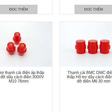
ĐỌC THÊM
ĐỌC THÊM
rợ thanh cái điện áp thấp
Thanh cái BMC DMC điệ
 đỡ dây cách điện 3000V
thấp Hỗ trợ dây cách điệ
M10 76mm
đỡ điện M6 30 mm