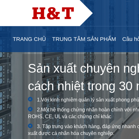
TRANG CHỦ
TRUNG TÂM SẢN PHẨM
Câu hỏ
Sản xuất chuyên ng
cách nhiệt trong 30
1.Với kinh nghiệm quản lý sản xuất phong phú
2.Một hệ thống chứng nhận hoàn chỉnh với n
ROHS, CE, UL và các chứng chỉ khác
3. Tập trung vào khách hàng, đáp ứng nhanh 
xuất được cá nhân hóa chuyên nghiệp.