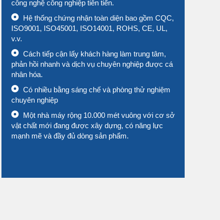
công nghệ công nghiệp tiên tiến.
Hệ thống chứng nhận toàn diện bao gồm CQC,
ISO9001, ISO45001, ISO14001, ROHS, CE, UL,
v.v.
Cách tiếp cận lấy khách hàng làm trung tâm,
phản hồi nhanh và dịch vụ chuyên nghiệp được cá
nhân hóa.
Có nhiều bằng sáng chế và phòng thử nghiệm
chuyên nghiệp
Một nhà máy rộng 10.000 mét vuông với cơ sở
vật chất mới đang được xây dựng, có năng lực
mạnh mẽ và đầy đủ dòng sản phẩm.