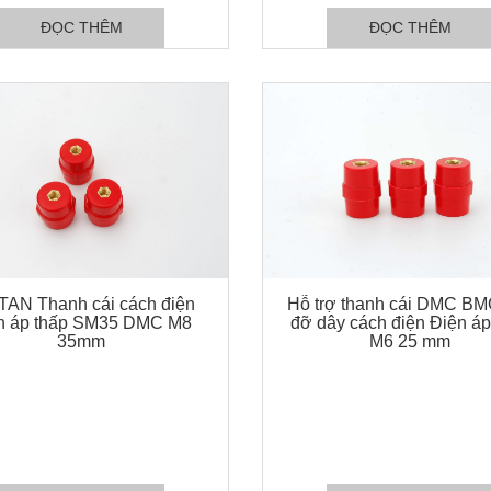
ĐỌC THÊM
ĐỌC THÊM
TAN Thanh cái cách điện
Hỗ trợ thanh cái DMC BM
n áp thấp SM35 DMC M8
đỡ dây cách điện Điện áp
35mm
M6 25 mm