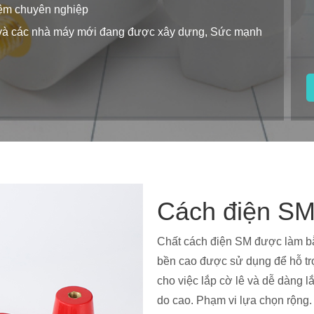
iệm chuyên nghiệp
g và các nhà máy mới đang được xây dựng, Sức mạnh
Cách điện S
Chất cách điện SM được làm bằ
bền cao được sử dụng để hỗ tr
cho việc lắp cờ lê và dễ dàng l
do cao. Phạm vi lựa chọn rộng