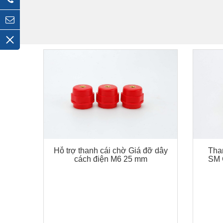
Hỗ trợ thanh cái chờ Giá đỡ dây
Than
cách điện M6 25 mm
SM 