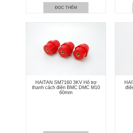
ĐỌC THÊM
HAITAN SM7160 3KV Hỗ trợ
HAI
thanh cách điện BMC DMC M10
điệ
60mm