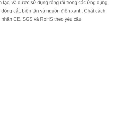
ên lạc, và được sử dụng rộng rãi trong các ứng dụng
ị đóng cắt, biến tần và nguồn điện xanh. Chất cách
g nhận CE, SGS và RoHS theo yêu cầu.