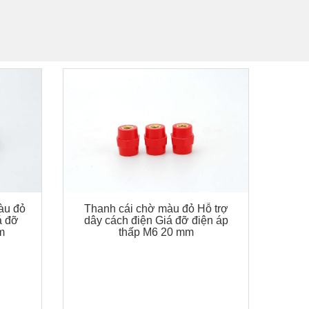
àu đỏ
Thanh cái chờ màu đỏ Hỗ trợ
á đỡ
dây cách điện Giá đỡ điện áp
m
thấp M6 20 mm