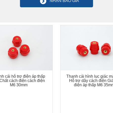
NHẬN BÁO GIÁ
h cái hỗ trợ điện áp thấp
Thanh cái hình lục giác m
Chất cách điện cách điện
Hỗ trợ dây cách điện Gi
M6 30mm
điện áp thấp M6 35m