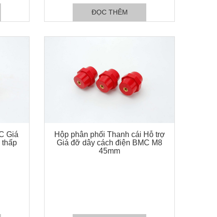
ĐỌC THÊM
C Giá
Hộp phân phối Thanh cái Hỗ trợ
 thấp
Giá đỡ dây cách điện BMC M8
45mm