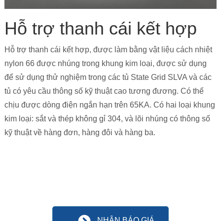
Hỗ trợ thanh cái kết hợp
Hỗ trợ thanh cái kết hợp, được làm bằng vật liệu cách nhiệt
nylon 66 được nhúng trong khung kim loại, được sử dụng
để sử dụng thử nghiệm trong các tủ State Grid SLVA và các
tủ có yêu cầu thông số kỹ thuật cao tương đương. Có thể
chịu được dòng điện ngắn hạn trên 65KA. Có hai loại khung
kim loại: sắt và thép không gỉ 304, và lõi nhúng có thông số
kỹ thuật về hàng đơn, hàng đôi và hàng ba.
NHẬN BÁO GIÁ