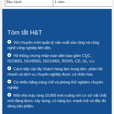
Bảo hành
1 năm
Tóm tắt H&T
Với chuyên môn quản lý sản xuất sâu rộng và công
nghệ công nghiệp tiên tiến.
Hệ thống chứng nhận toàn diện bao gồm CQC,
ISO9001, ISO45001, ISO14001, ROHS, CE, UL, v.v.
Cách tiếp cận lấy khách hàng làm trung tâm, phản hồi
nhanh và dịch vụ chuyên nghiệp được cá nhân hóa.
Có nhiều bằng sáng chế và phòng thử nghiệm chuyên
nghiệp
Một nhà máy rộng 10.000 mét vuông với cơ sở vật chất
mới đang được xây dựng, có năng lực mạnh mẽ và đầy đủ
dòng sản phẩm.