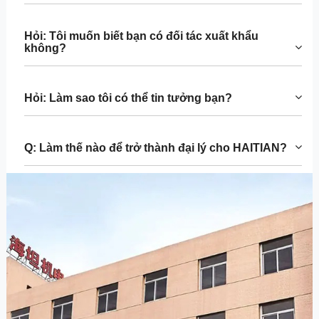
Hỏi: Tôi muốn biết bạn có đối tác xuất khẩu
không?
Hỏi: Làm sao tôi có thể tin tưởng bạn?
Q: Làm thế nào để trở thành đại lý cho HAITIAN?