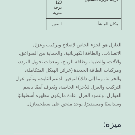
120
درجة
مئوية
مكان المنشأ
الصين
العازل هو الجزء الخاص لإصلاح وتركيب وعزل
الاتصالات، والطاقة الكهربائية، والحماية من الصواعق،
والآلات، والطبية، وطاقة الرياح، ومعدات تحويل التردد،
ومركبات الطاقة الجديدة (خزائن الهيكل المتكاملة،
والخزانة، وما إلى ذلك) لتوفير الدعم الثابت، وتأثير عزل
التركيب والعزل للأجزاء الخاصة، ويُعرف أيضًا باسم
العوازل، وعمود العزل. عادة ما يكون مظهره أسطوانيًا
وسداسيًا ومستديرًا. يوجد ملحق على سطحيعازل.
ميزة: