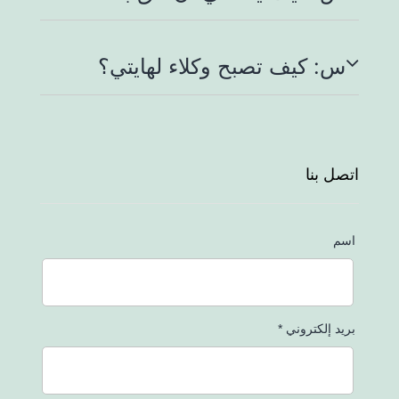
س: كيف تصبح وكلاء لهايتي؟
اتصل بنا
اسم
بريد إلكتروني *