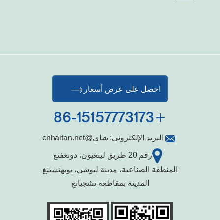
احصل على عرض أسعار
+86-15157773173
البريد الإلكتروني:
شاي@cnhaitan.net
رقم 20 طريق لينغيون، دونغفنغ
المنطقة الصناعية، مدينة ليوشي، يويهتشينغ
المدينة بمقاطعة تشجيانغ