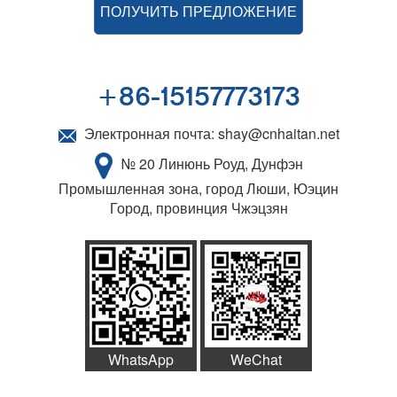
ПОЛУЧИТЬ ПРЕДЛОЖЕНИЕ
+86-15157773173
Электронная почта:
shay@cnhaitan.net
№ 20 Линюнь Роуд, Дунфэн
Промышленная зона, город Люши, Юэцин
Город, провинция Чжэцзян
WhatsApp
WeChat