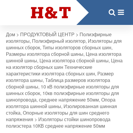
Дом
>
ПРОДУКТОВЫЙ ЦЕНТР
>
Полиэфирные
изоляторы
,
Полиэфирный изолятор
,
Изоляторы для
шинных сборок
,
Типы изоляторов сборных шин
,
Размеры изолятора сборной шины
,
Цена изолятора
шинной шины
,
Цена изолятора сборной шины
,
Цена
на изолятор сборных шин Технические
характеристики изолятора сборных шин
,
Размер
изолятора шины
,
Таблица размеров изолятора
сборной шины
,
10 кВ полиэфирные изоляторы для
шинных сборок
,
10кв полиэфирные изоляторы для
шинопровода, среднее напряжение 50мм
,
Опора
изолятора шинной шины
,
Изолированная шинная
стойка
,
Опорные изоляторы для шин среднего
напряжения
>
Изоляторы стойки шинопровода
полиэстера 10КВ среднее напряжение 50мм