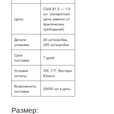
США $1.2 — 1,5
шт. (конкретная
Цена:
цена зависит от
фактических
требований)
Детали
20 шт/коробка,
упаковки:
200 шт/коробка
Срок
7 дней
поставки:
Условия
Л/К, Т/Т, Вестерн
оплаты:
Юнион
Возможность
20000 шт в день
поставки:
Размер: