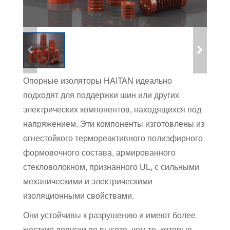
Опорные изоляторы HAITAN идеально
подходят для поддержки шин или других
электрических компонентов, находящихся под
напряжением. Эти компоненты изготовлены из
огнестойкого термореактивного полиэфирного
формовочного состава, армированного
стекловолокном, признанного UL, с сильными
механическими и электрическими
изоляционными свойствами.
Они устойчивы к разрушению и имеют более
жесткие допуски по высоте, чем те, которые