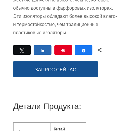
обычно доступны в фарфоровых изоляторах.
Эти изоляторы обладают более высокой влаго-
и термостойкостью, чем традиционные
пластиковые изоляторы.
0
Твитнуть
Поделиться
Закрепить
Поделиться
ПОДЕЛИЛИСЬ
ЗАПРОС СЕЙЧАС
Детали Продукта:
Китай