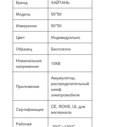
Бренд
ХАЙТАНЬ
Модель
50*50
Измерение
50*50
Цвет
Индивидуально
Образец
Бесплатно
Номинальное
10КВ
напряжение
Аккумулятор,
распределительный
Приложение
шкаф
электромобиля
CE, ROHS, UL для
Сертификация
материала
Рабочая
-30℃~120℃