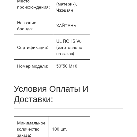
Место
(материк),
происхождения:
Чжэцзян
Название
ХАЙТАНЬ
бренда:
UL ROHS V0
Сертификация:
(изготовлено
на заказ)
Номер модели:
50*50 М10
Условия Оплаты И
Доставки:
Минимальное
количество
100 шт.
заказа: