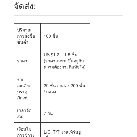
จัดส่ง:
ปริมาณ
การสั่งซื้อ
100 ชิ้น
ขั้นต่ำ:
US $1.2 – 1.5 ชิ้น
ราคา:
(ราคาเฉพาะขึ้นอยู่กับ
ความต้องการที่แท้จริง)
ราย
ละเอียด
20 ชิ้น / กล่อง 200 ชิ้น
บรรจุ
/ กล่อง
ภัณฑ์:
เวลาจัด
7 วัน
ส่ง:
เงื่อนไข
L/C, T/T, เวสเทิร์นยู
การชำระ