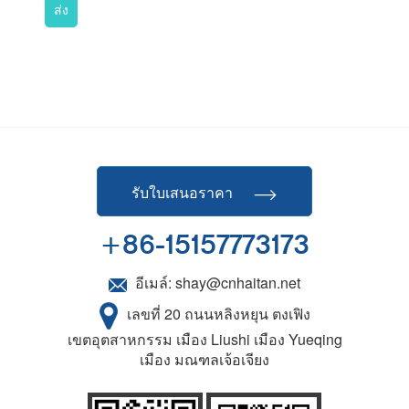
ส่ง
รับใบเสนอราคา
+86-15157773173
อีเมล์:
shay@cnhaitan.net
เลขที่ 20 ถนนหลิงหยุน ตงเฟิง
เขตอุตสาหกรรม เมือง Liushi เมือง Yueqing
เมือง มณฑลเจ้อเจียง