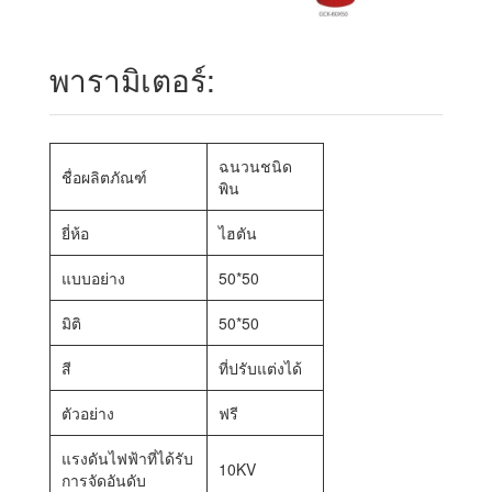
พารามิเตอร์:
ฉนวนชนิด
ชื่อผลิตภัณฑ์
พิน
ยี่ห้อ
ไฮตัน
แบบอย่าง
50*50
มิติ
50*50
สี
ที่ปรับแต่งได้
ตัวอย่าง
ฟรี
แรงดันไฟฟ้าที่ได้รับ
10KV
การจัดอันดับ