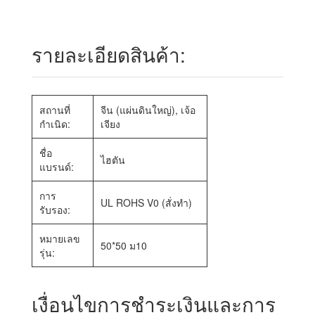
รายละเอียดสินค้า:
สถานที่
จีน (แผ่นดินใหญ่), เจ้อ
กำเนิด:
เจียง
ชื่อ
ไฮตัน
แบรนด์:
การ
UL ROHS V0 (สั่งทำ)
รับรอง:
หมายเลข
50*50 ม10
รุ่น:
เงื่อนไขการชำระเงินและการ