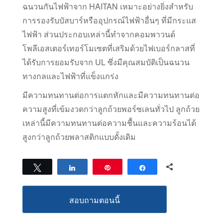
ฉนวนกันไฟฟ้าจาก HAITAN เหมาะอย่างยิ่งสำหรับ
การรองรับบัสบาร์หรืออุปกรณ์ไฟฟ้าอื่นๆ ที่มีกระแส
ไฟฟ้า ส่วนประกอบเหล่านี้ทำจากคอมพาวนด์
โพลีเอสเตอร์เทอร์โมเซตที่เสริมด้วยไฟเบอร์กลาสที่
ได้รับการยอมรับจาก UL ซึ่งมีคุณสมบัติเป็นฉนวน
ทางกลและไฟฟ้าที่แข็งแกร่ง
มีความทนทานต่อการแตกหักและมีความทนทานต่อ
ความสูงที่เข้มงวดกว่าลูกถ้วยพอร์ซเลนทั่วไป ลูกถ้วย
เหล่านี้มีความทนทานต่อความชื้นและความร้อนได้
สูงกว่าลูกถ้วยพลาสติกแบบดั้งเดิม
0
ทวีต
แบ่งปัน
เข็มหมุด
แบ่งปัน
หุ้น
สอบถามตอนนี้